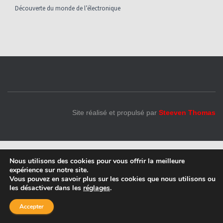
O
Découverte du monde de l’électronique
N
Site réalisé et propulsé par
Steeven Thomas
Nous utilisons des cookies pour vous offrir la meilleure
expérience sur notre site.
Vous pouvez en savoir plus sur les cookies que nous utilisons ou
les désactiver dans les
réglages
.
Accepter