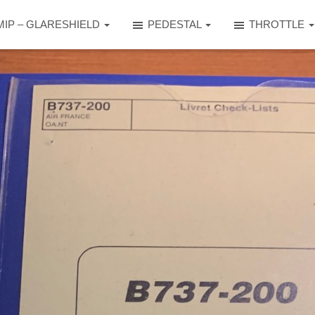
MIP – GLARESHIELD
PEDESTAL
THROTTLE