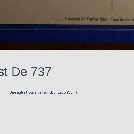
st De 737
Une autre trouvailles sur LBC (LeBonCoin)