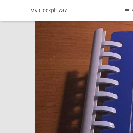
My Cockpit 737