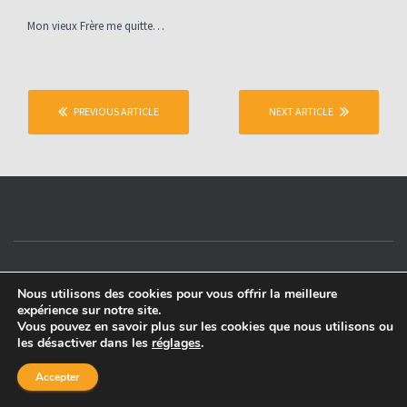
O
Mon vieux Frère me quitte…
N
PREVIOUS ARTICLE
NEXT ARTICLE
Site réalisé et propulsé par
Steeven Thomas
Nous utilisons des cookies pour vous offrir la meilleure
expérience sur notre site.
Vous pouvez en savoir plus sur les cookies que nous utilisons ou
les désactiver dans les
réglages
.
Accepter