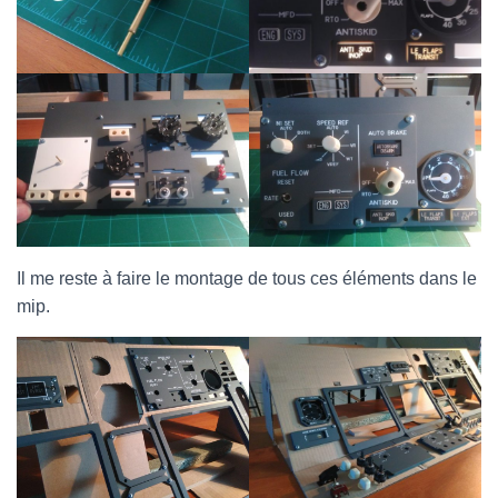
Il me reste à faire le montage de tous ces éléments dans le
mip.