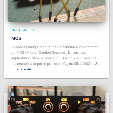
MIP - GLARESHIELD
MCS
Ci-après (surlignés en jaune) le schéma d’implantation
du MCS (Master Caution System) : Et voici son
implantation dans le cockpit du Boeing 737 : Passons
maintenant à la partie pratique. Màj du 05/11/2021 : J’ai
Lire la suite…