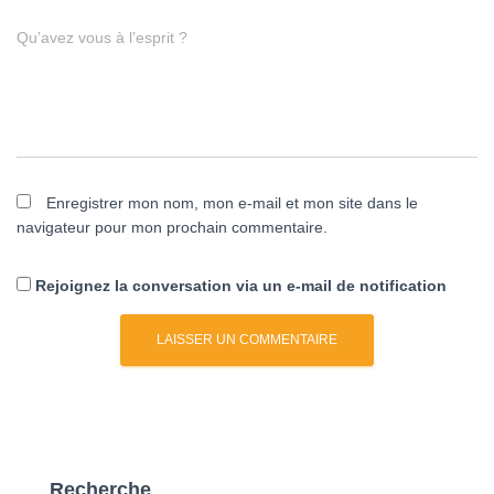
Qu’avez vous à l’esprit ?
Enregistrer mon nom, mon e-mail et mon site dans le
navigateur pour mon prochain commentaire.
Rejoignez la conversation via un e-mail de notification
Recherche