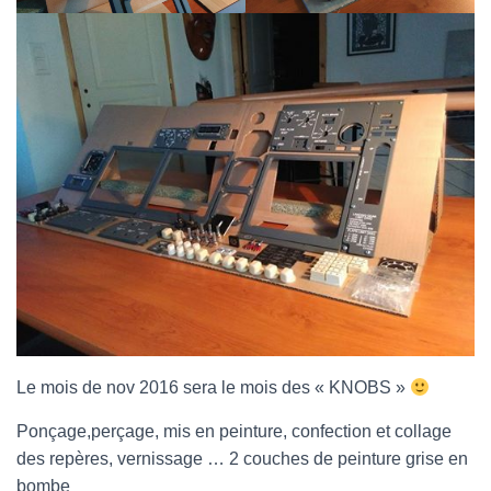
Le mois de nov 2016 sera le mois des « KNOBS »
Ponçage,perçage, mis en peinture, confection et collage
des repères, vernissage … 2 couches de peinture grise en
bombe