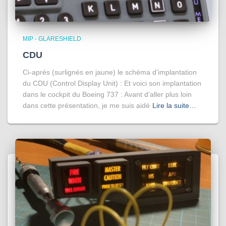
MIP - GLARESHIELD
CDU
Ci-après (surlignés en jaune) le schéma d’implantation
du CDU (Control Display Unit) : Et voici son implantation
dans le cockpit du Boeing 737 : Avant d’aller plus loin
dans cette présentation, je me suis aidé
Lire la suite…