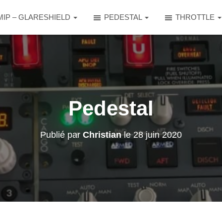
MIP – GLARESHIELD
PEDESTAL
THROTTLE
Pedestal
Publié par
Christian
le
28 juin 2020