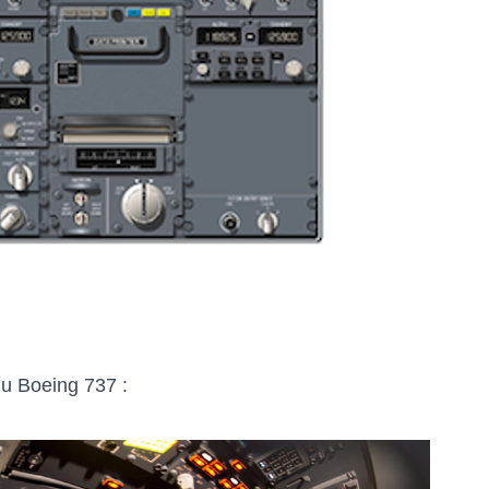
du Boeing 737 :