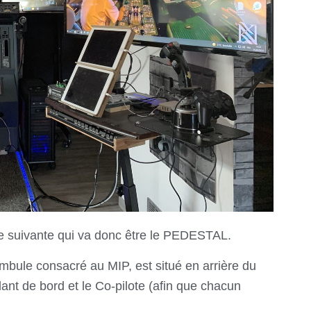
ie suivante qui va donc être le PEDESTAL.
mbule consacré au MIP, est
situé en arrière du
nt de bord et le Co-pilote (afin que chacun