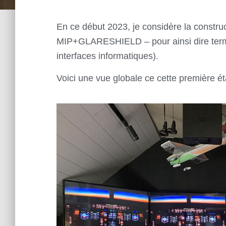
En ce début 2023, je considère la
constru
MIP+GLARESHIELD – pour ainsi dire termin
interfaces informatiques).
Voici une vue globale ce cette première ét