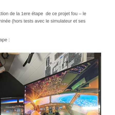
ction de la
1ere étape de ce projet fou – le
ée (hors tests avec le simulateur et ses
ape :