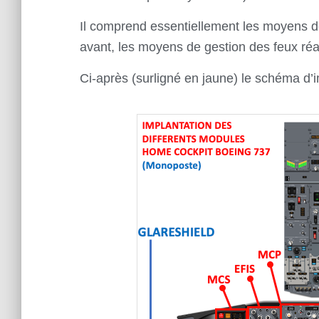
Il comprend essentiellement les moyens de 
avant, les moyens de gestion des feux réa
Ci-après (
surligné en jaune) le schéma d’i