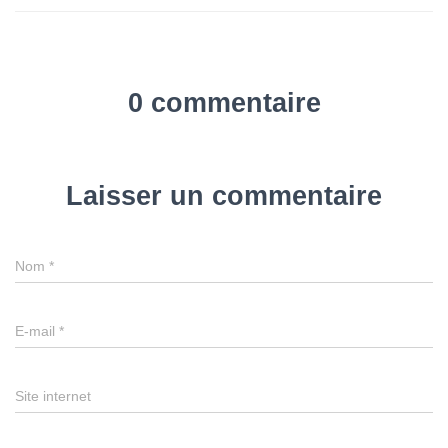
0 commentaire
Laisser un commentaire
Nom
*
E-mail
*
Site internet