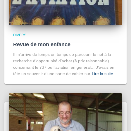
DIVERS
Revue de mon enfance
Il m’arrive de temps en temps de parcourir le net à la
recherche d’opportunité d’achat (à prix raisonnable)
concernant le 737 ou l’aviation en général… J’avais en
tête un souvenir d’une sorte de cahier sur
Lire la suite…