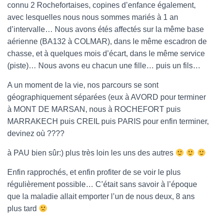
connu 2 Rochefortaises, copines d’enfance également,
O
avec lesquelles nous nous sommes mariés à 1 an
N
d’intervalle… Nous avons étés affectés sur la même base
aérienne (BA132 à COLMAR), dans le même escadron de
chasse, et à quelques mois d’écart, dans le même service
(piste)… Nous avons eu chacun une fille… puis un fils…
A un moment de la vie, nos parcours se sont
géographiquement séparées (eux à AVORD pour terminer
à MONT DE MARSAN, nous à ROCHEFORT puis
MARRAKECH puis CREIL puis PARIS pour enfin terminer,
devinez où ????
à PAU bien sûr:) plus très loin les uns des autres
Enfin rapprochés, et enfin profiter de se voir le plus
régulièrement possible… C’était sans savoir à l’époque
que la maladie allait emporter l’un de nous deux, 8 ans
plus tard