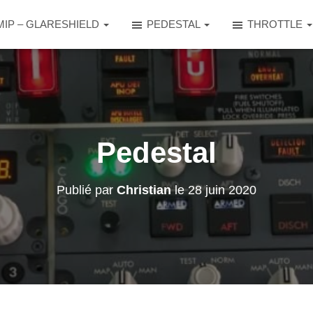
MIP – GLARESHIELD
PEDESTAL
THROTTLE
Pedestal
Publié par
Christian
le
28 juin 2020