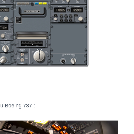
du Boeing 737 :