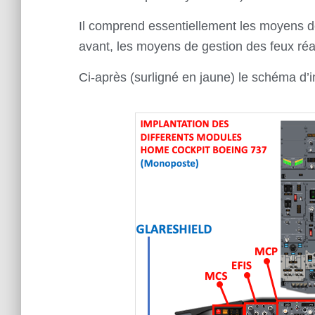
Il comprend essentiellement les moyens de 
avant, les moyens de gestion des feux réa
Ci-après (
surligné en jaune) le schéma d’i