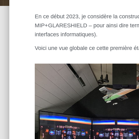
En ce début 2023, je considère la
constru
MIP+GLARESHIELD – pour ainsi dire termin
interfaces informatiques).
Voici une vue globale ce cette première ét