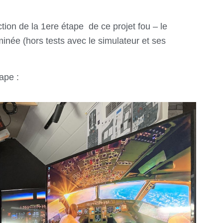
ction de la
1ere étape de ce projet fou – le
ée (hors tests avec le simulateur et ses
ape :