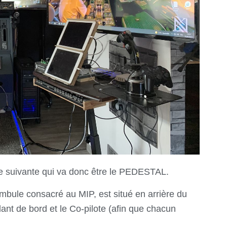
ie suivante qui va donc être le PEDESTAL.
mbule consacré au MIP, est
situé en arrière du
nt de bord et le Co-pilote (afin que chacun