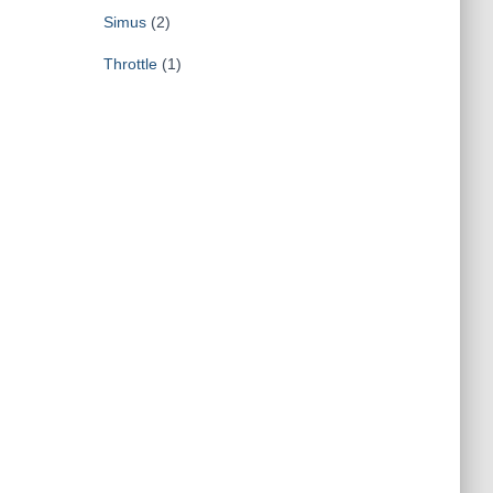
Simus
(2)
Throttle
(1)