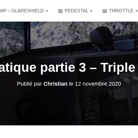
MIP – GLARESHIELD
PEDESTAL
THROTTLE
tique partie 3 – Tripl
Publié par
Christian
le
12 novembre 2020