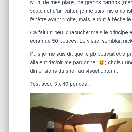
Muni de mes plans, de grands cartons (merc
scotch et d’un cutter, je me suis mis à const
fenêtre avant droite, mais le tout à l’échelle 
Ca fait un peu ‘chaouche’ mais le principe e
écran de 50 pouces. Le visuel semblait nicke
Puis je me suis dit que le pb pouvait être pr
allaient devoir me pardonner
) choisir u
dimensions du shell au visuel obtenu.
Test avec 3 x 40 pouces :