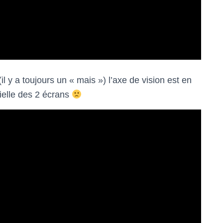
y a toujours un « mais ») l’axe de vision est en
ielle des 2 écrans