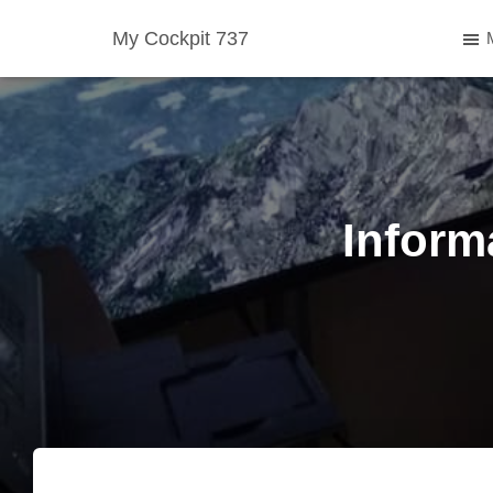
My Cockpit 737
Informa