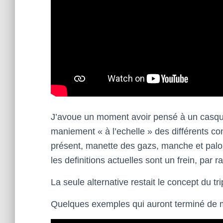
J’avoue un moment avoir pensé à un casque 
maniement « à l’echelle » des différents con
présent, manette des gazs, manche et palonn
les definitions actuelles sont un frein, par r
La seule alternative restait le concept du tr
Quelques exemples qui auront terminé de 