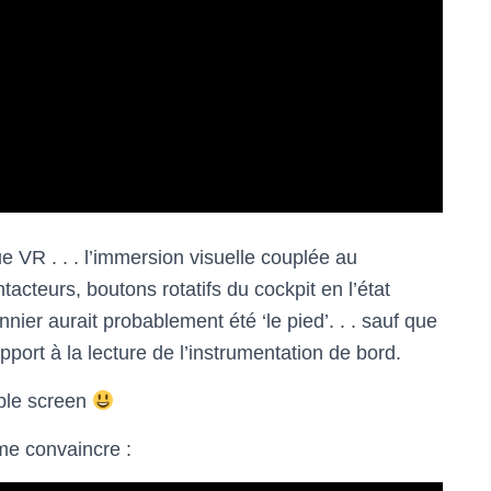
VR . . . l’immersion visuelle couplée au
tacteurs, boutons rotatifs du cockpit en l’état
ier aurait probablement été ‘le pied’. . . sauf que
apport à la lecture de l’instrumentation de bord.
iple screen
me convaincre :