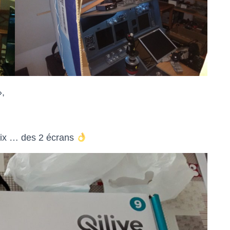
»,
prix … des 2 écrans