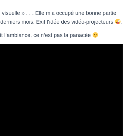
visuelle » . . . Elle m’a occupé une bonne partie
erniers mois. Exit l’idée des vidéo-projecteurs
.
t l’ambiance, ce n’est pas la panacée