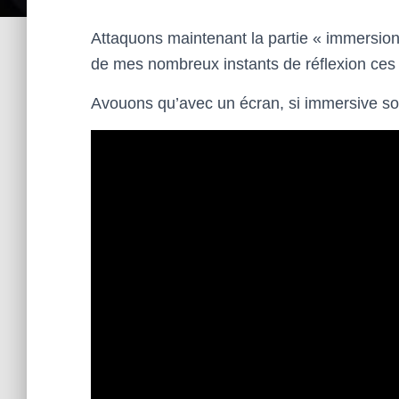
Attaquons maintenant la partie « immersion 
de mes nombreux instants de réflexion ces d
Avouons qu’avec un écran, si immersive soi