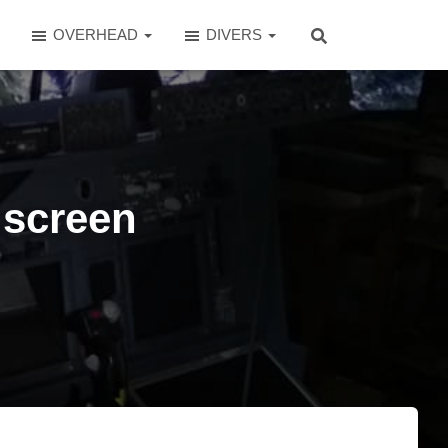
OVERHEAD
DIVERS
e screen