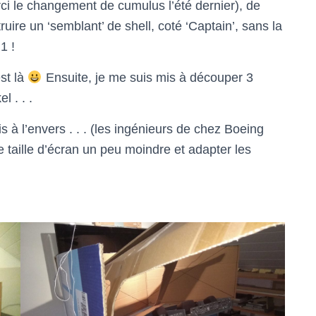
i le changement de cumulus l’été dernier), de
ruire un ‘semblant’ de shell, coté ‘Captain’, sans la
1 !
st là
Ensuite, je me suis mis à découper 3
l . . .
is à l’envers . . . (les ingénieurs de chez Boeing
ne taille d’écran un peu moindre et adapter les